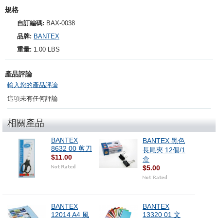
規格
自訂編碼:
BAX-0038
品牌:
BANTEX
重量:
1.00 LBS
產品評論
輸入您的產品評論
這項未有任何評論
相關產品
BANTEX
BANTEX 黑色
8632 00 剪刀
長尾夾 12個/1
$11.00
盒
$5.00
BANTEX
BANTEX
12014 A4 風
13320 01 文