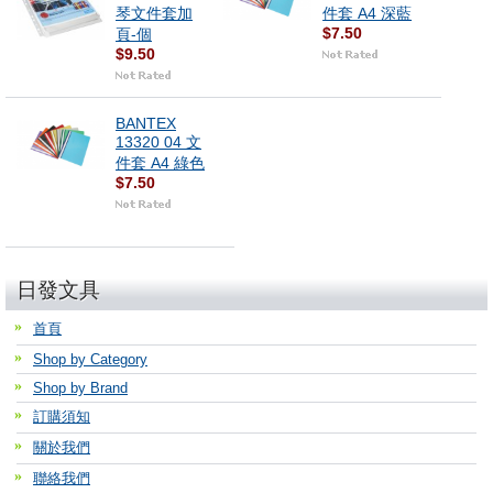
琴文件套加
件套 A4 深藍
$7.50
頁-個
$9.50
BANTEX
13320 04 文
件套 A4 綠色
$7.50
日發文具
首頁
Shop by Category
Shop by Brand
訂購須知
關於我們
聯絡我們