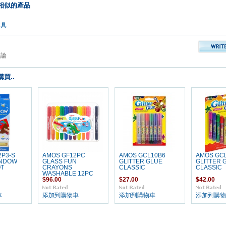
相似的產品
文具
評論
買..
P3-S
AMOS GF12PC
AMOS GCL10B6
AMOS GC
INDOW
GLASS FUN
GLITTER GLUE
GLITTER 
OT
CRAYONS
CLASSIC
CLASSIC
WASHABLE 12PC
$96.00
$27.00
$42.00
車
添加到購物車
添加到購物車
添加到購物