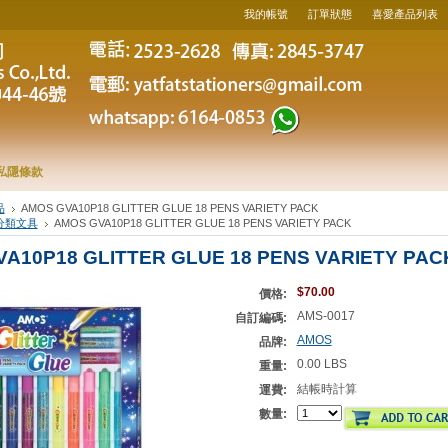
我的帳號
訂單狀態
喜愛產品列表
私隱條款
品
AMOS GVA10P18 GLITTER GLUE 18 PENS VARIETY PACK
分類文具
AMOS GVA10P18 GLITTER GLUE 18 PENS VARIETY PACK
A10P18 GLITTER GLUE 18 PENS VARIETY PAC
$70.00
價格:
AMS-0017
自訂編碼:
AMOS
品牌:
0.00 LBS
重量:
結帳時計算
運費:
數量: