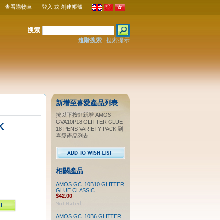
查看購物車
登入
或
創建帳號
搜索
進階搜索
|
搜索提示
新增至喜愛產品列表
按以下按鈕新增 AMOS
GVA10P18 GLITTER GLUE
K
18 PENS VARIETY PACK 到
喜愛產品列表
相關產品
AMOS GCL10B10 GLITTER
GLUE CLASSIC
$42.00
AMOS GCL10B6 GLITTER