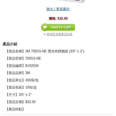
放大 / 更多圖片
價格:
$32.00
or
新增至喜愛產品列表
產品介紹
【貨品名稱】3M 700SS-NE 螢光色標籤紙 (3/5" x 2")
【貨品型號】700SS-NE
【貨品編號】BJ02034
【貨品品牌】3M
【貨品單位】450張/包
【貨品包裝】10包/盒
【尺寸】3/5" x 2"
【貨品定價】$32.00
【產品特點】