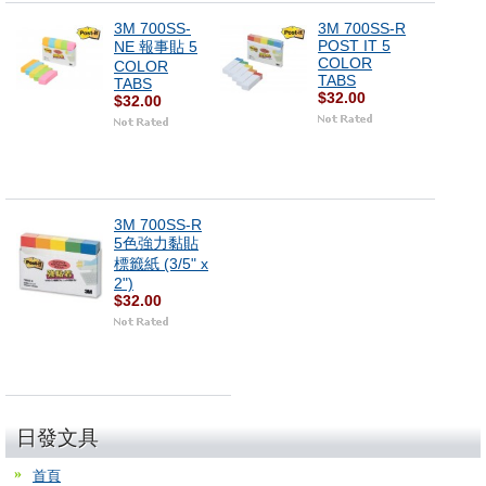
3M 700SS-
3M 700SS-R
POST IT 5
NE 報事貼 5
COLOR
COLOR
TABS
TABS
$32.00
$32.00
3M 700SS-R
5色強力黏貼
標籤紙 (3/5" x
2")
$32.00
日發文具
首頁