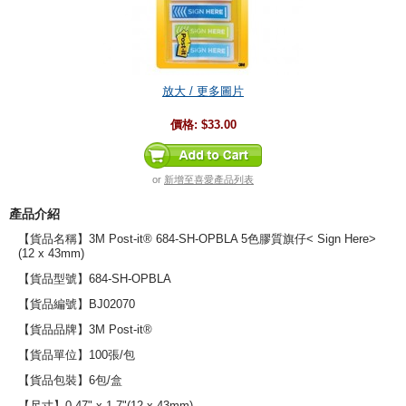
放大 / 更多圖片
價格:
$33.00
or
新增至喜愛產品列表
產品介紹
【貨品名稱】3M Post-it® 684-SH-OPBLA 5色膠質旗仔< Sign Here>
(12 x 43mm)
【貨品型號】684-SH-OPBLA
【貨品編號】BJ02070
【貨品品牌】3M Post-it®
【貨品單位】100張/包
【貨品包裝】6包/盒
【尺寸】0.47" x 1.7"(12 x 43mm)