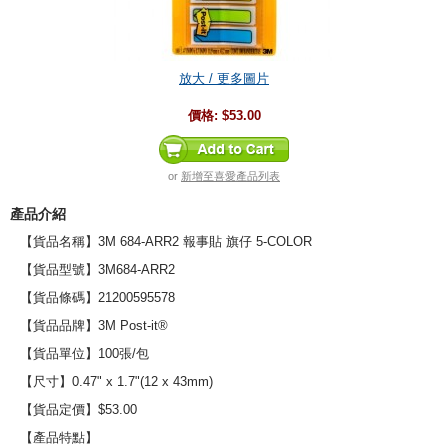
放大 / 更多圖片
價格:
$53.00
or
新增至喜愛產品列表
產品介紹
【貨品名稱】3M 684-ARR2 報事貼 旗仔 5-COLOR
【貨品型號】3M684-ARR2
【貨品條碼】21200595578
【貨品品牌】3M Post-it®
【貨品單位】100張/包
【尺寸】0.47" x 1.7"(12 x 43mm)
【貨品定價】$53.00
【產品特點】