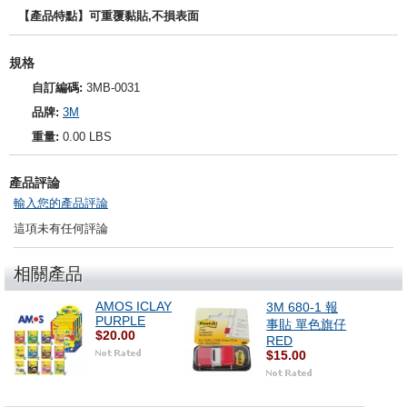
【產品特點】可重覆黏貼,不損表面
規格
自訂編碼:
3MB-0031
品牌:
3M
重量:
0.00 LBS
產品評論
輸入您的產品評論
這項未有任何評論
相關產品
AMOS ICLAY
3M 680-1 報
PURPLE
事貼 單色旗仔
$20.00
RED
$15.00