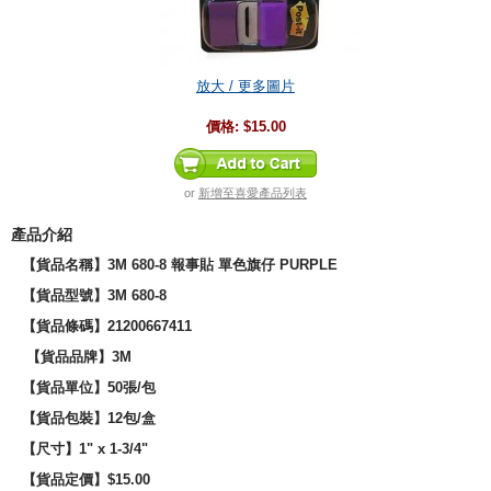
放大 / 更多圖片
價格:
$15.00
or
新增至喜愛產品列表
產品介紹
【貨品名稱】3M 680-8 報事貼 單色旗仔 PURPLE
【貨品型號】3M 680-8
【貨品條碼】21200667411
【貨品品牌】3M
【貨品單位】50張/包
【貨品包裝】12包/盒
【尺寸】
1" x 1-3/4"
【貨品定價】$15.00