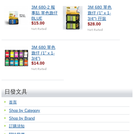
3M 680-2 報
3M 680 單色
事貼 單色旗仔
旗仔 (1" x 1-
BLUE
3/4") 孖裝
$15.00
$28.00
3M 680 單色
旗仔 (1" x 1-
3/4")
$14.00
日發文具
首頁
Shop by Category
Shop by Brand
訂購須知