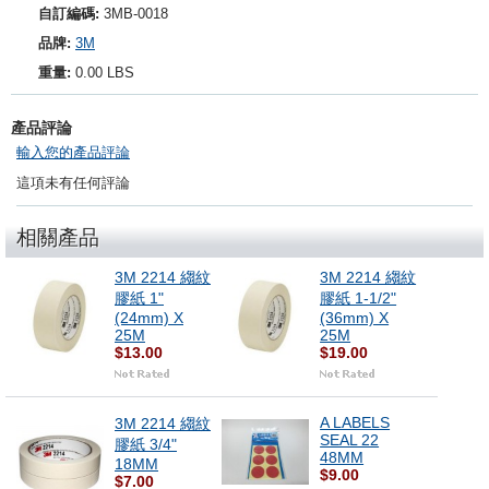
自訂編碼:
3MB-0018
品牌:
3M
重量:
0.00 LBS
產品評論
輸入您的產品評論
這項未有任何評論
相關產品
3M 2214 縐紋
3M 2214 縐紋
膠紙 1"
膠紙 1-1/2"
(24mm) X
(36mm) X
25M
25M
$13.00
$19.00
A LABELS
3M 2214 縐紋
SEAL 22
膠紙 3/4"
48MM
18MM
$9.00
$7.00