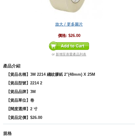
放大 / 更多圖片
價格:
$26.00
or
新增至喜愛產品列表
產品介紹
【貨品名稱】3M 2214 縐紋膠紙 2"(48mm) X 25M
【貨品型號】2214 2
【貨品品牌】3M
【貨品單位】卷
【闊度選擇】2 寸
【貨品定價】$26.00
規格