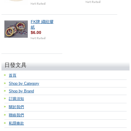
FK牌 縐紋膠
紙
$6.00
日發文具
首頁
Shop by Category
Shop by Brand
訂購須知
關於我們
聯絡我們
私隱條款