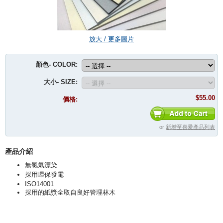
放大 / 更多圖片
顏色- COLOR:
大小- SIZE:
$55.00
價格:
or
新增至喜愛產品列表
產品介紹
無氯氣漂染
採用環保發電
ISO14001
採用的紙漿全取自良好管理林木