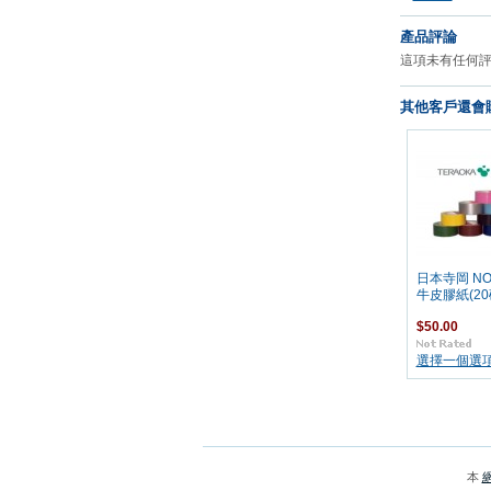
產品評論
這項未有任何
其他客戶還會購
日本寺岡 NO
牛皮膠紙(20
$50.00
選擇一個選
本