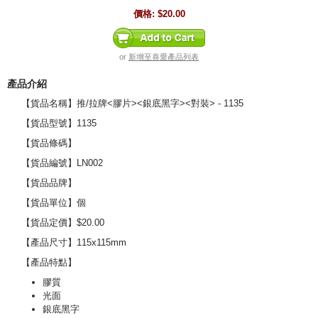
價格:
$20.00
or
新增至喜愛產品列表
產品介紹
【貨品名稱】推/拉牌<膠片><銀底黑字><對裝> - 1135
【貨品型號】1135
【貨品條碼】
【貨品編號】LN002
【貨品品牌】
【貨品單位】個
【貨品定價】$20.00
【產品尺寸】115x115mm
【產品特點】
膠質
光面
銀底黑字