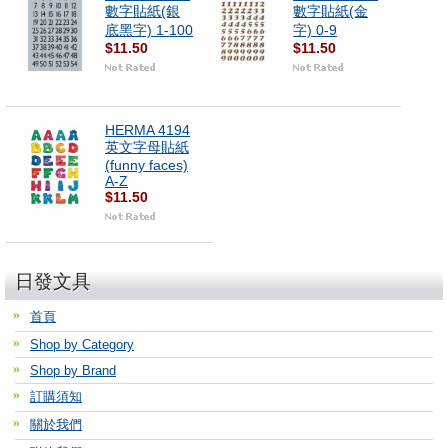
數字貼紙(銀
數字貼紙(金
底黑字) 1-100
字) 0-9
$11.50
$11.50
HERMA 4194
英文字母貼紙
(funny faces)
A-Z
$11.50
日發文具
首頁
Shop by Category
Shop by Brand
訂購須知
關於我們