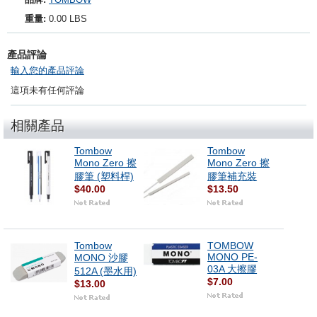
重量:
0.00 LBS
產品評論
輸入您的產品評論
這項未有任何評論
相關產品
Tombow
Tombow
Mono Zero 擦
Mono Zero 擦
膠筆 (塑料桿)
膠筆補充裝
$40.00
$13.50
Tombow
TOMBOW
MONO PE-
MONO 沙膠
03A 大擦膠
512A (墨水用)
$7.00
$13.00