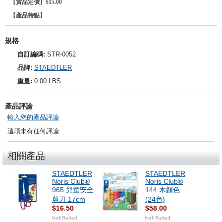
【貨品定價】$15.00
【產品特點】
規格
自訂編碼:
STR-0052
品牌:
STAEDTLER
重量:
0.00 LBS
產品評論
輸入您的產品評論
這項未有任何評論
相關產品
STAEDTLER
STAEDTLER
Noris Club®
Noris Club®
965 兒童安全
144 木顏色
剪刀 17cm
(24色)
$16.50
$58.00