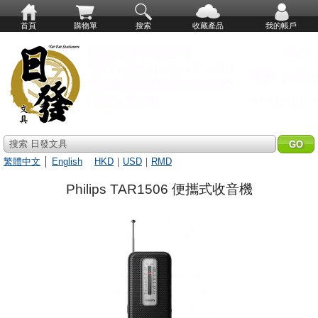
首頁
購物單
搜索
收藏產品
我的帳戶
搜索 日發文具
繁體中文
│
English
HKD
｜
USD
｜
RMD
Philips TAR1506 便攜式收音機