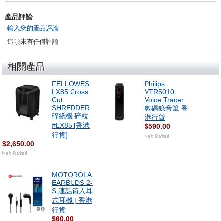
產品評論
輸入您的產品評論
這項未有任何評論
相關產品
FELLOWES
Philips
LX85 Cross
VTR5010
Cut
Voice Tracer
SHREDDER
數碼錄音筆 香
碎紙機 碎粒
港行貨
#LX85 [香港
$590.00
行貨]
$2,650.00
MOTOROLA
EARBUDS 2-
S 連話筒入耳
式耳機 | 香港
行貨
$60.00