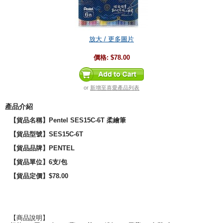
放大 / 更多圖片
價格:
$78.00
or
新增至喜愛產品列表
產品介紹
【貨品名稱】Pentel SES15C-6T 柔繪筆
【貨品型號】
SES15C-6T
【貨品品牌】
PENTEL
【貨品單位】6支/包
【貨品定價】$78.00
【商品說明】