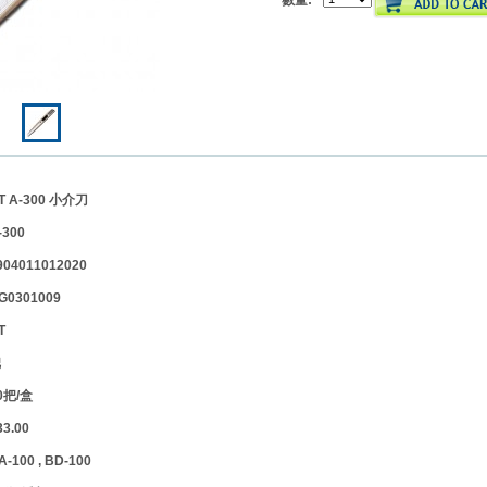
數量:
A-300 小介刀
300
4011012020
301009
T
把
把/盒
.00
00 , BD-100