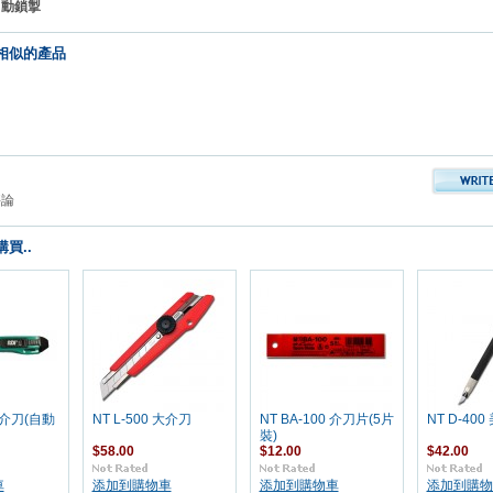
自動鎖掣
相似的產品
評論
買..
 小介刀(自動
NT L-500 大介刀
NT BA-100 介刀片(5片
NT D-40
裝)
$58.00
$12.00
$42.00
車
添加到購物車
添加到購物車
添加到購物