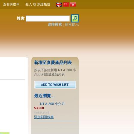
查看購物車
登入
或
創建帳號
搜索
進階搜索
|
搜索提示
新增至喜愛產品列表
按以下按鈕新增 NT A-300 小
介刀 到喜愛產品列表
最近瀏覽...
NT A-300 小介刀
$33.00
添加到購物車