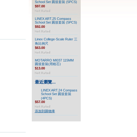
School Set 圓規套裝 (5PCS)
$97.00
LINEX ART.25 Compass
School Set 圓規套裝 (5PCS)
$92.00
Linex College-Scale Ruler 三
角比例尺
$63.00
MOTARRO MI037 115MM
圓規套裝(用粗芯)
$13.00
最近瀏覽...
LINEX ART.24 Compass
School Set 圓規套裝
(4PCS)
$57.00
添加到購物車