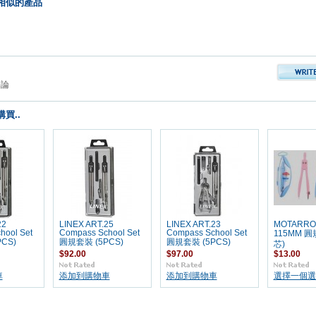
相似的產品
評論
買..
22
LINEX ART.25
LINEX ART.23
MOTARRO 
hool Set
Compass School Set
Compass School Set
115MM 
CS)
圓規套裝 (5PCS)
圓規套裝 (5PCS)
芯)
$92.00
$97.00
$13.00
車
添加到購物車
添加到購物車
選擇一個選