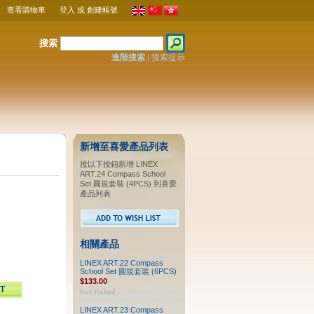
查看購物車
登入
或
創建帳號
搜索
進階搜索
|
搜索提示
新增至喜愛產品列表
按以下按鈕新增 LINEX
ART.24 Compass School
Set 圓規套裝 (4PCS) 到喜愛
產品列表
相關產品
LINEX ART.22 Compass
School Set 圓規套裝 (6PCS)
$133.00
LINEX ART.23 Compass