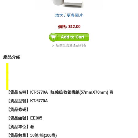
放大 / 更多圖片
價格:
$12.00
or
新增至喜愛產品列表
產品介紹
【貨品名稱】KT-5770A 熱感紙/收銀機紙(57mmX70mm) 卷
【貨品型號】
KT-5770A
【貨品條碼】
【貨品編號】EE005
【貨品單位】卷
【貨品數量】50筒/箱(100卷)