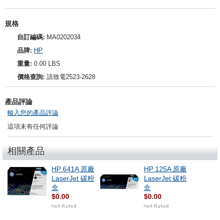
規格
自訂編碼:
MA0202034
品牌:
HP
重量:
0.00 LBS
價格查詢:
請致電2523-2628
產品評論
輸入您的產品評論
這項未有任何評論
相關產品
HP 641A 原廠
HP 125A 原廠
LaserJet 碳粉
LaserJet 碳粉
盒
盒
$0.00
$0.00