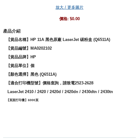
放大 / 更多圖片
價格:
$0.00
產品介紹
【貨品名稱】HP 11A 黑色原廠 LaserJet 碳粉盒 (Q6511A)
【貨品編號】MA0202102
【貨品品牌】
HP
【貨品單位】個
【
顏色選擇
】黑色 (
Q6511A
)
【適合打印機型號】價格查詢，請致電2523-2628
LaserJet
2410 / 2420 / 2420d / 2420dn / 2430dtn / 2430tn
【頁面打印量】6000
頁