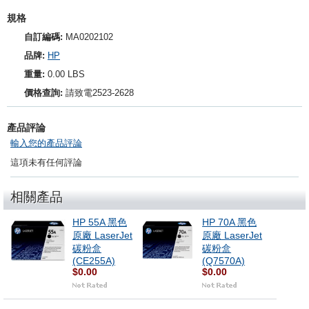
規格
自訂編碼:
MA0202102
品牌:
HP
重量:
0.00 LBS
價格查詢:
請致電2523-2628
產品評論
輸入您的產品評論
這項未有任何評論
相關產品
HP 55A 黑色
HP 70A 黑色
原廠 LaserJet
原廠 LaserJet
碳粉盒
碳粉盒
(CE255A)
(Q7570A)
$0.00
$0.00