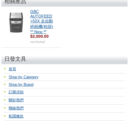
相關產品
GBC
AUTOFEED
+50X 全自動
碎紙機(粒狀)
** New **
$2,000.00
日發文具
首頁
Shop by Category
Shop by Brand
訂購須知
關於我們
聯絡我們
私隱條款