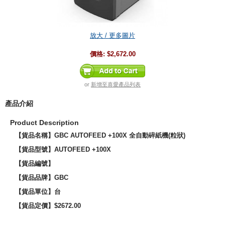
放大 / 更多圖片
價格:
$2,672.00
or
新增至喜愛產品列表
產品介紹
Product Description
【貨品名稱】
GBC AUTOFEED +100X 全自動碎紙機(粒狀)
【貨品型號】
AUTOFEED +100X
【貨品編號】
【貨品品牌】
GBC
【貨品單位】台
【貨品定價】$2672.00