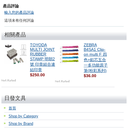
產品評論
輸入您的產品評論
這項未有任何評論
相關產品
TOYODA
ZEBRA
MULTI JOINT
B4SA1 Clip-
RUBBER
on multi F 四
STAMP 明朝2
色+鉛芯五合
號 印章組合連
一多功能原子
結印章
筆(粉彩系列)
$250.00
$36.00
日發文具
首頁
Shop by Category
Shop by Brand