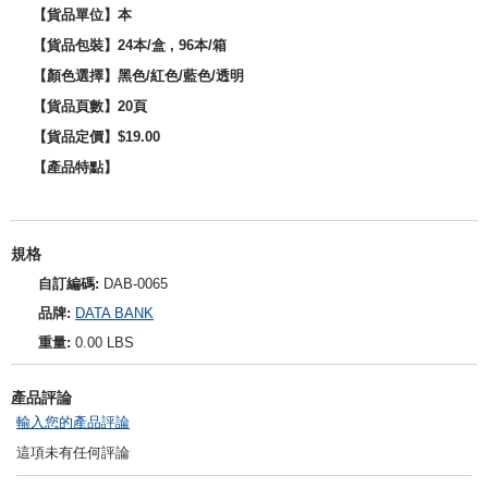
【貨品單位】本
【貨品包裝】24本/盒 , 96本/箱
【顏色選擇】黑色/紅色/藍色/透明
【貨品頁數】20頁
【貨品定價】$19.00
【產品特點】
規格
自訂編碼:
DAB-0065
品牌:
DATA BANK
重量:
0.00 LBS
產品評論
輸入您的產品評論
這項未有任何評論