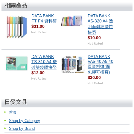
相關產品
DATA BANK
DATA BANK
FT F4 資料簿
AS-320 A4 透
$31.00
明面斜紋膠蛇
快勞
$10.00
DATA BANK
DATA BANK
VA5-40 A5 40
TS-310 A4 磨
頁資料簿(面
砂雙袋膠快勞
包膠可插頁)
$12.00
$30.00
日發文具
首頁
Shop by Category
Shop by Brand