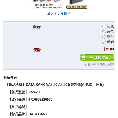
放大 / 更多圖片
紅色
顏色:
藍色
黑色
透明
$19.00
價格:
or
新增至喜愛產品列表
產品介紹
【貨品名稱】DATA BANK VA5-20 A5 20頁資料薄(面包膠可插頁)
【貨品型號】
VA5-20
【貨品條碼】
471
6982226975
【貨品編號】
【貨品品牌】
DATA BANK