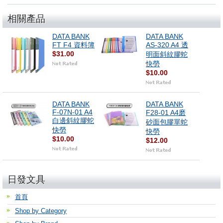
相關產品
DATA BANK
DATA BANK
FT F4 資料簿
AS-320 A4 透
$31.00
明面斜紋膠蛇
快勞
$10.00
DATA BANK
DATA BANK
F-07N-01 A4
F28-01 A4磨
白邊斜紋膠蛇
砂面包膠單蛇
快勞
快勞
$10.00
$12.00
日發文具
首頁
Shop by Category