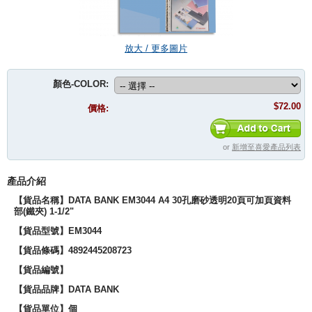
放大 / 更多圖片
顏色-COLOR:
$72.00
價格:
or
新增至喜愛產品列表
產品介紹
【貨品名稱】DATA BANK EM3044 A4 30孔磨砂透明20頁可加頁資料
部(鐵夾) 1-1/2"
【貨品型號】EM3044
【貨品條碼】4892445208723
【貨品編號】
【貨品品牌】DATA BANK
【貨品單位】個