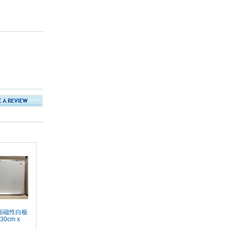
 單面磁性白板
/ 30cm x