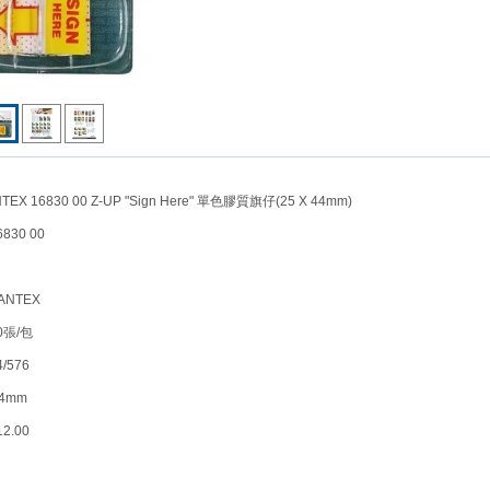
 16830 00 Z-UP "Sign Here" 單色膠質旗仔(25 X 44mm)
30 00
NTEX
張/包
576
4mm
.00