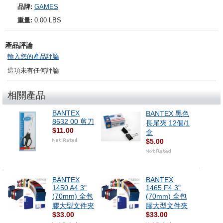
品牌:
GAMES
重量:
0.00 LBS
產品評論
輸入您的產品評論
這項未有任何評論
相關產品
BANTEX
BANTEX 黑色
8632 00 剪刀
長尾夾 12個/1
$11.00
盒
$5.00
BANTEX
BANTEX
1450 A4 3"
1465 F4 3"
(70mm) 全包
(70mm) 全包
膠大型文件夾
膠大型文件夾
$33.00
$33.00