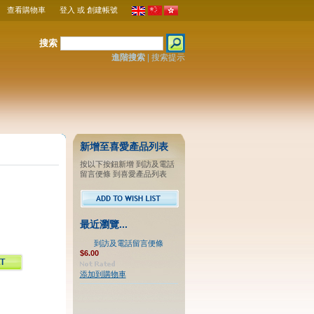
查看購物車
登入
或
創建帳號
搜索
進階搜索
|
搜索提示
新增至喜愛產品列表
按以下按鈕新增 到訪及電話
留言便條 到喜愛產品列表
最近瀏覽...
到訪及電話留言便條
$6.00
添加到購物車